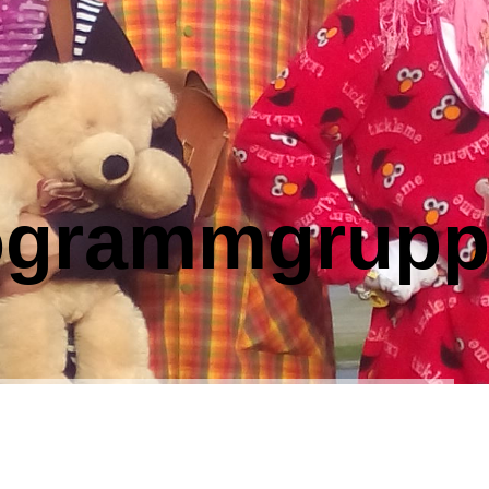
ogrammgrupp