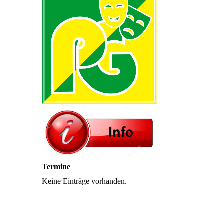
Termine
Keine Einträge vorhanden.