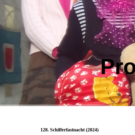
Pr
128. Schifferfastnacht (2024)