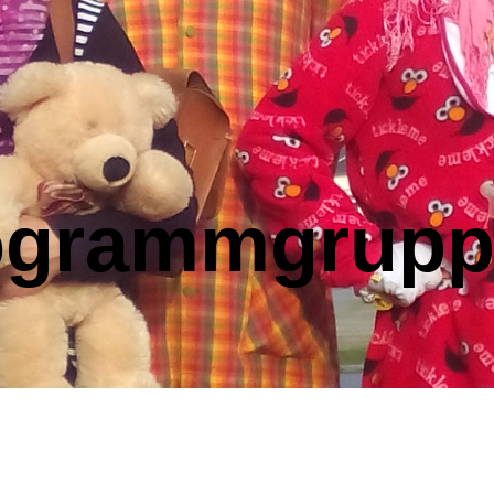
ogrammgrupp