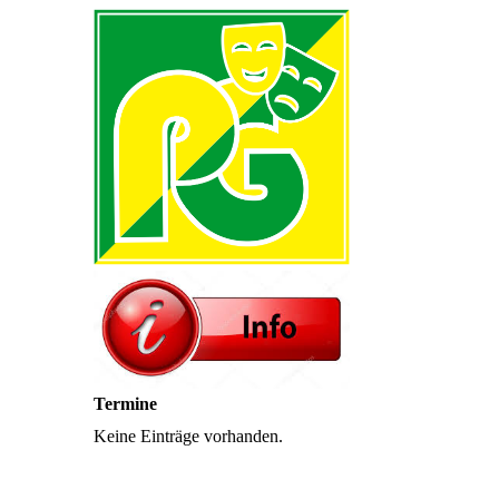
Termine
Keine Einträge vorhanden.