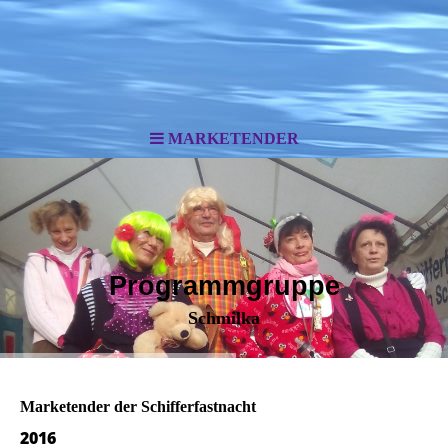
MARKETENDER
Programmgruppe
Schmilka
Marketender der Schifferfastnacht
2016